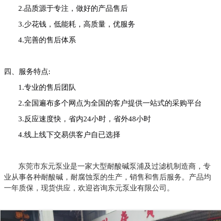
2.品质源于专注，做好的产品
售后
3.少花钱，低能耗，高质量，优服务
4.完善的售后体系
四、
服务
特点
:
1.专业的售后团队
2.全国遍布多个网点为全国的客户提供一站式的采购平台
3.反应速度快，省内24小时，省外48小时
4.线上线下交易供客户自已选择
东莞市东元泵业是一家大型耐酸碱泵浦及过滤机制造商，专
业从事各种耐酸碱，耐腐蚀泵的生产，销售和售后服务。产品均
一年质保，现货供应，欢迎咨询
东元泵业有限公司
。