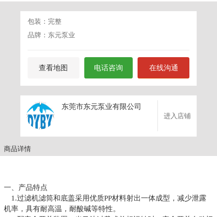
包装：完整
品牌：东元泵业
查看地图
电话咨询
在线沟通
东莞市东元泵业有限公司
进入店铺
商品详情
一、
产品特点
1.过滤机滤筒和底盖采用优质PP材料射出一体成型，
减少泄露
机率，具有耐高温，耐酸碱等特性。