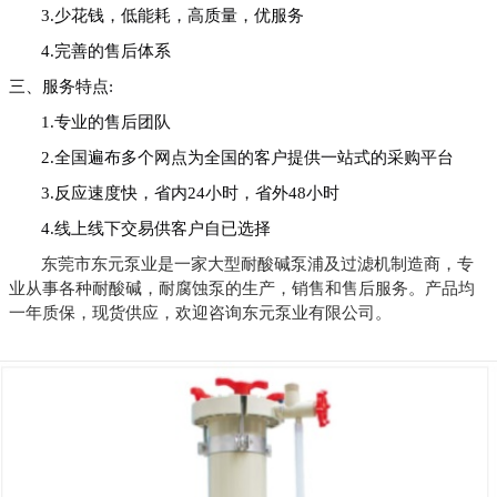
3.少花钱，低能耗，高质量，优服务
4.完善的售后体系
三、
服务
特点
:
1.专业的售后团队
2.全国遍布多个网点为全国的客户提供一站式的采购平台
3.反应速度快，省内24小时，省外48小时
4.线上线下交易供客户自已选择
东莞市东元泵业是一家大型耐酸碱泵浦及过滤机制造商，专
业从事各种耐酸碱，耐腐蚀泵的生产，销售和售后服务。产品均
一年质保，现货供应，欢迎咨询
东元泵业有限公司
。