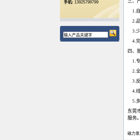
三、
手机:
13925798799
1.
2
3
4
四、
1
2
3
4
5.
东莞
服务
磁力泵