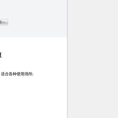
>>
泵
，适合各种使用场所
;