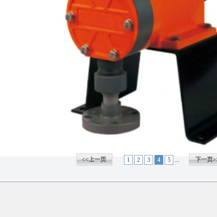
<<上一页
1
2
3
4
5
...
下一页>