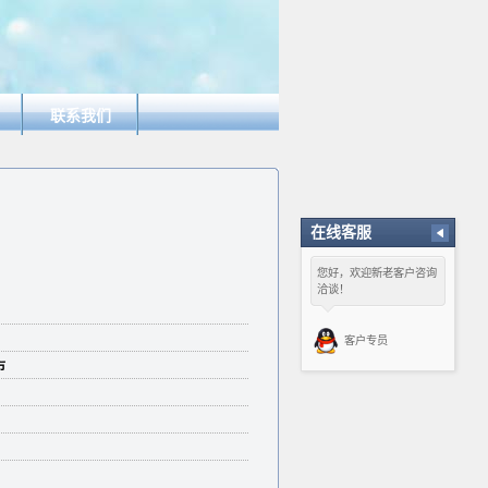
联系我们
在线客服
您好，欢迎新老客户咨询
洽谈！
客户专员
市